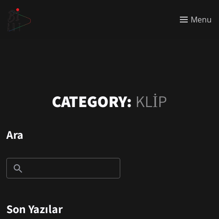
Menu
CATEGORY:
KLIP
Ara
Son Yazılar