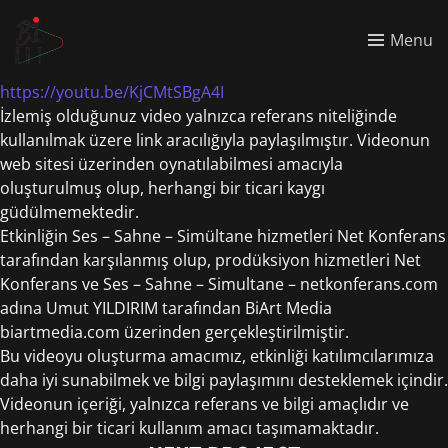
Menu
https://youtu.be/KjCMtSBgA4I
İzlemiş olduğunuz video yalnızca referans niteliğinde
kullanılmak üzere link aracılığıyla paylaşılmıştır. Videonun
web sitesi üzerinden oynatılabilmesi amacıyla
oluşturulmuş olup, herhangi bir ticari kaygı
güdülmemektedir.
Etkinliğin Ses – Sahne – Simültane hizmetleri Net Konferans
tarafından karşılanmış olup, prodüksiyon hizmetleri Net
Konferans ve Ses – Sahne – Simultane – netkonferans.com
adına Umut YILDIRIM tarafından BiArt Media
biartmedia.com üzerinden gerçekleştirilmiştir.
Bu videoyu oluşturma amacımız, etkinliği katılımcılarımıza
daha iyi sunabilmek ve bilgi paylaşımını desteklemek içindir.
Videonun içeriği, yalnızca referans ve bilgi amaçlıdır ve
herhangi bir ticari kullanım amacı taşımamaktadır.