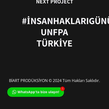
NEXT PROJECT
#İNSANHAKLARIGÜNÜ
UNFPA
TÜRKİYE
BİART PRODÜKSİYON © 2024 Tüm Hakları Saklıdır.
1
WhatsApp'ta bize ulaşın!