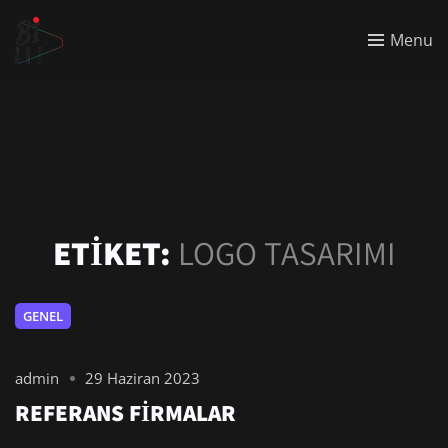
Menu
ETIKET:
LOGO TASARIMI
GENEL
admin
29 Haziran 2023
REFERANS FIRMALAR